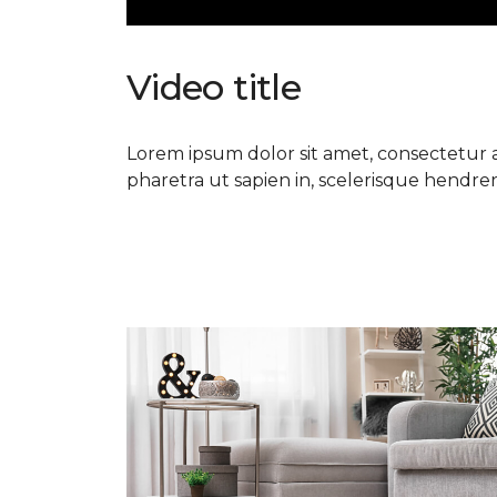
Video title
Lorem ipsum dolor sit amet, consectetur ad
pharetra ut sapien in, scelerisque hendrerit