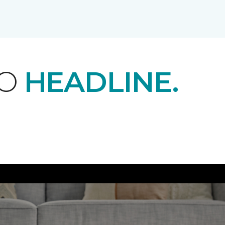
EO
HEADLINE.