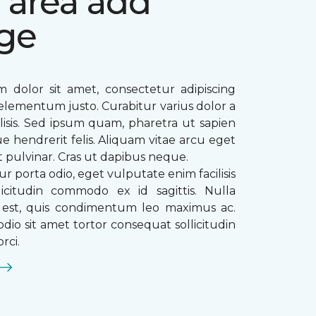
 area add
ge
 dolor sit amet, consectetur adipiscing
ae elementum justo. Curabitur varius dolor a
ilisis. Sed ipsum quam, pharetra ut sapien
que hendrerit felis. Aliquam vitae arcu eget
t pulvinar. Cras ut dapibus neque.
ur porta odio, eget vulputate enim facilisis
licitudin commodo ex id sagittis. Nulla
s est, quis condimentum leo maximus ac.
dio sit amet tortor consequat sollicitudin
rci.