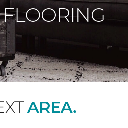
 FLOORING
EXT
AREA.