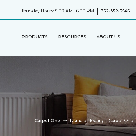
|
Thursday Hours: 9:00 AM - 6:00 PM
352-352-3546
PRODUCTS
RESOURCES
ABOUT US
Carpet One
Durable Flooring | Carpet One