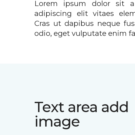
Lorem ipsum dolor sit a
adipiscing elit vitaes el
Cras ut dapibus neque fusc
odio, eget vulputate enim fac
Text area add
image