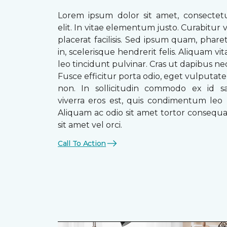
Lorem ipsum dolor sit amet, consectetu
elit. In vitae elementum justo. Curabitur v
placerat facilisis. Sed ipsum quam, phare
in, scelerisque hendrerit felis. Aliquam vi
leo tincidunt pulvinar. Cras ut dapibus n
Fusce efficitur porta odio, eget vulputate 
non. In sollicitudin commodo ex id sag
viverra eros est, quis condimentum leo
Aliquam ac odio sit amet tortor consequat
sit amet vel orci.
Call To Action