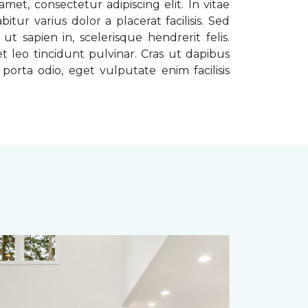
met, consectetur adipiscing elit. In vitae
tur varius dolor a placerat facilisis. Sed
t sapien in, scelerisque hendrerit felis.
t leo tincidunt pulvinar. Cras ut dapibus
porta odio, eget vulputate enim facilisis