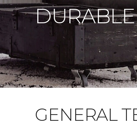
DURABLE
GENERAL T